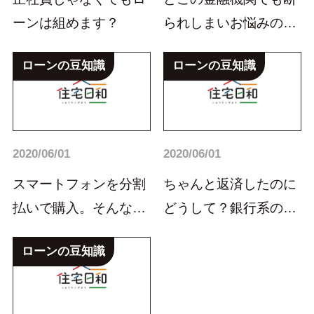
ーンは組めます？
られしまいお悩みのお
客様。なんと、売主
ローンの豆知識
ローンの豆知識
様...
2020/06/01
2020/06/01
スマートフォンを分割
ちゃんと返済したのに
払いで購入。そんなこ
どうして？銀行系のカ
とで、住宅ローンが
ードローンの所持が
ローンの豆知識
通...
原...