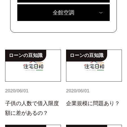
全館空調
ローンの豆知識
ローンの豆知識
2020/06/01
2020/06/01
子供の人数で借入限度
企業規模に問題あり？
額に差があるの？