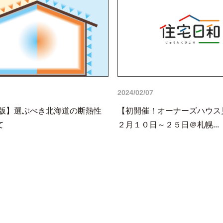
2024/02/07
4年版】選ぶべき北海道の断熱性
【初開催！オーナーズハウス
て
２月１０日～２５日＠札幌...