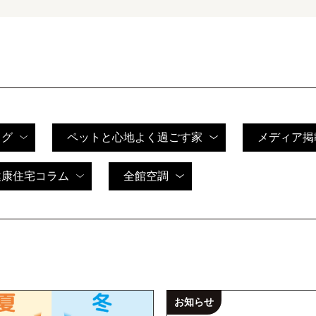
ログ
ペットと心地よく過ごす家
メディア掲
健康住宅コラム
全館空調
お知らせ