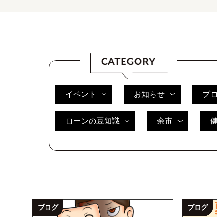
イベント
お知らせ
ブ
ローンの豆知識
余市
ブログ
ブログ