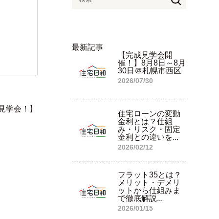
最新記事
【完成見学会開
催！】8月8日～8月
30日＠札幌市西区
2026/07/30
見学会！】
住宅ローンの変動
金利とは？仕組
み・リスク・固定
金利との違いを...
2026/02/12
フラット35とは？
メリット・デメリ
ットから仕組みま
で徹底解説...
2026/01/15