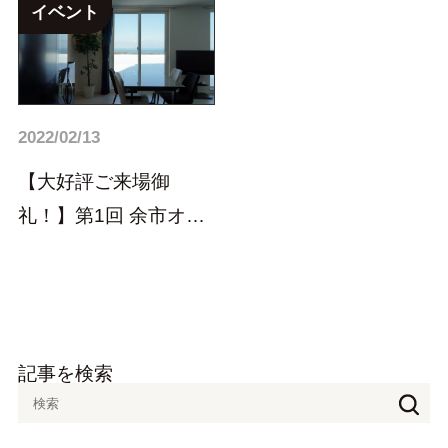
イベント
2022/02/13
【大好評ご来場御
礼！】第1回 余市オー
プンハウスイベント終
了...
記事を検索