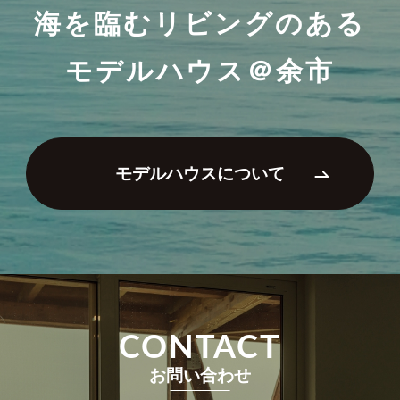
海を臨むリビングのある
モデルハウス＠余市
モデルハウスについて
CONTACT
お問い合わせ