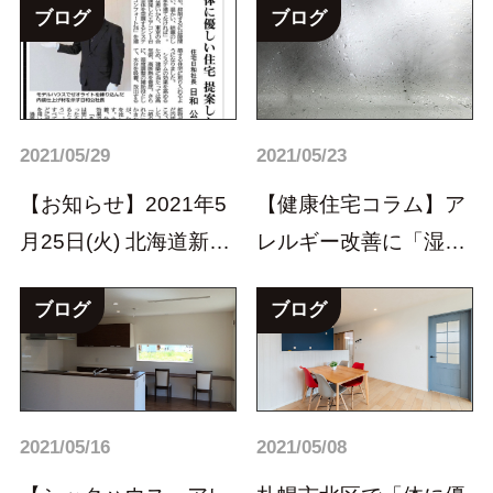
ブログ
ブログ
2021/05/29
2021/05/23
【お知らせ】2021年5
【健康住宅コラム】ア
月25日(火) 北海道新聞
レルギー改善に「湿度
「さっぽろ...
(結露)」が関係する...
ブログ
ブログ
2021/05/16
2021/05/08