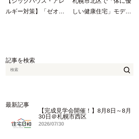
【シックハウス・アレ
札幌市北区で「体に優
ルギー対策】「ゼオラ
しい健康住宅」モデル
イト」で結露のない
ハウス公開中！綺麗
健...
な...
記事を検索
最新記事
【完成見学会開催！】8月8日～8月
30日＠札幌市西区
2026/07/30