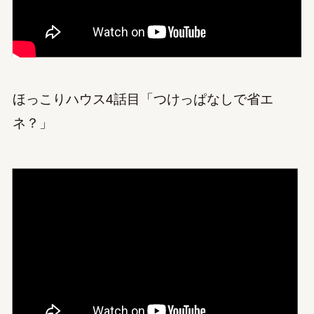
ほっこりハウス4話目「つけっぱなしで省エ
ネ？」