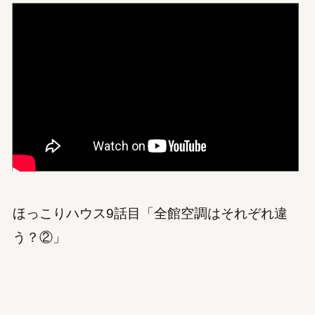
ほっこりハウス9話目「全館空調はそれぞれ違
う？②」