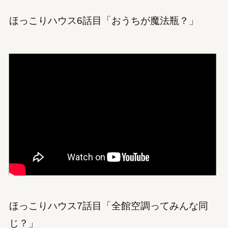
ほっこりハウス6話目「おうちが魔法瓶？」
ほっこりハウス7話目「全館空調ってみんな同
じ？」