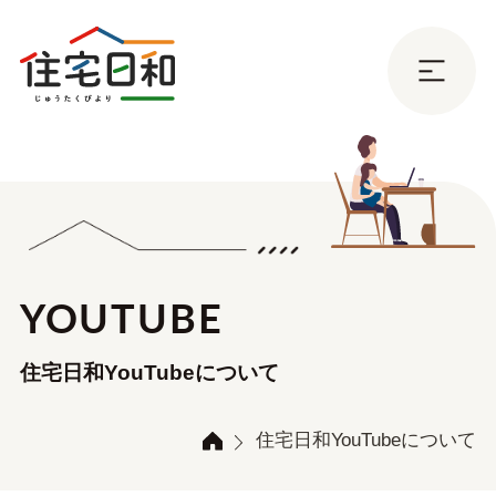
YOUTUBE
住宅日和YouTubeについて
住宅日和YouTubeについて