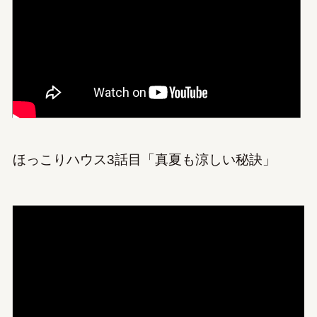
ほっこりハウス3話目「真夏も涼しい秘訣」