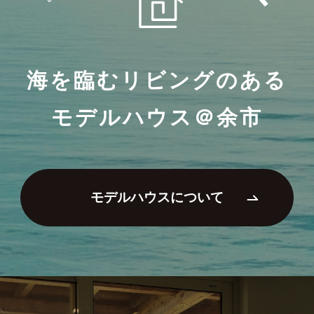
海を臨むリビングのある
モデルハウス＠余市
モデルハウスについて