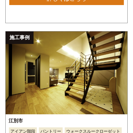
す。キッチンに合わせた塩ビタイルやグレーのゼオラ
イトによってカッコイイ デザインに仕上がっていま
す。
施工事例
江別市
アイアン階段
パントリー
ウォークスルークローゼット