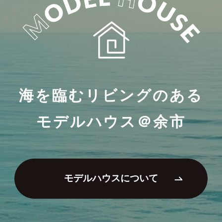
海を臨むリビングのある
モデルハウス＠余市
モデルハウスについて