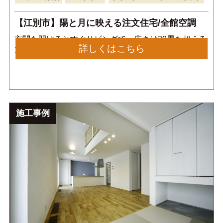
【江別市】陽と月に映える注文住宅/全館空調
玄関を開けるとすぐリビングで、広さは30畳を超える
詳しくはこちら
大きな空間になっています。余計な柱や仕切りもない
ため広々としたホテルのような空間になっています。
施工事例