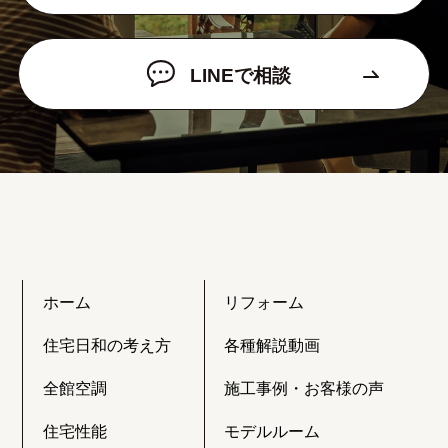
LINEで相談
ホーム
リフォーム
住宅日和の考え方
各種解説動画
全館空調
施工事例・お客様の声
住宅性能
モデルルーム