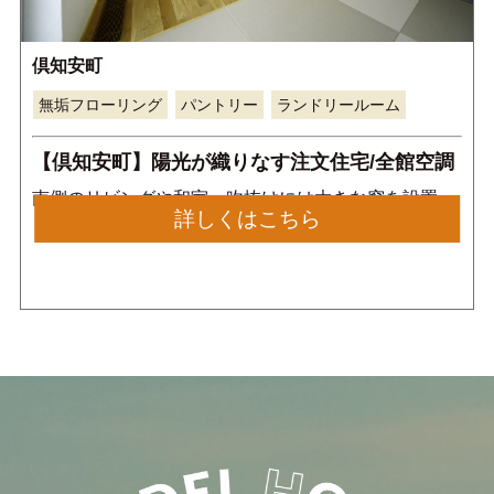
倶知安町
無垢フローリング
パントリー
ランドリールーム
【倶知安町】陽光が織りなす注文住宅/全館空調
南側のリビングや和室、吹抜けには大きな窓を設置
詳しくはこちら
し、お風呂やトイレ、廊下など多くの窓 を設置するこ
とで、家中どこに居ても光を感じながら暮らすことが
できます。