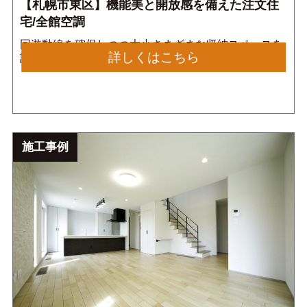
【札幌市東区】機能美と開放感を備えた注文住
宅/全館空調
回遊動線を確保しつつ大小さまざまな収納スペースを
詳しくはこちら
設け、さらに各所で開放感のあるお家になっていま
す。家族構成やライフスタイルによる暮らし方の変化
にも対応できる設計となっています。
施工事例