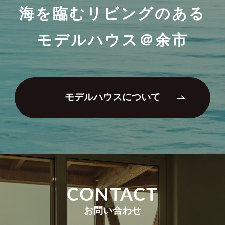
海を臨むリビングのある
モデルハウス＠余市
モデルハウスについて
CONTACT
お問い合わせ