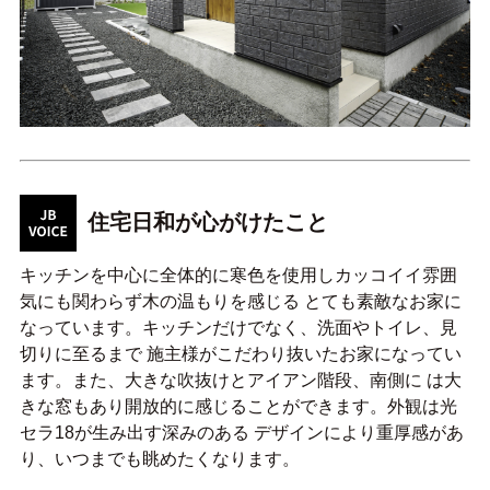
住宅日和が心がけたこと
キッチンを中心に全体的に寒色を使用しカッコイイ雰囲
気にも関わらず木の温もりを感じる とても素敵なお家に
なっています。キッチンだけでなく、洗面やトイレ、見
切りに至るまで 施主様がこだわり抜いたお家になってい
ます。また、大きな吹抜けとアイアン階段、南側に は大
きな窓もあり開放的に感じることができます。外観は光
セラ18が生み出す深みのある デザインにより重厚感があ
り、いつまでも眺めたくなります。