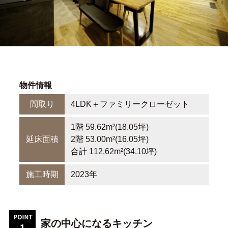
物件情報
間取り
4LDK＋ファミリークローゼット
1階 59.62m²(18.05坪)
延床面積
2階 53.00m²(16.05坪)
合計 112.62m²(34.10坪)
施工時期
2023年
家の中心になるキッチン