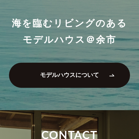
海を臨むリビングのある
モデルハウス＠余市
モデルハウスについて
CONTACT