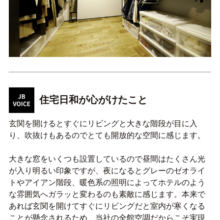
住宅日和が心がけたこと
玄関を開けるとすぐにリビングと大きな階段が目に入
り、吹抜けもあるのでとても開放的な空間に感じます。
大きな窓をいくつも設置しているので昼間はたくさん光
が入り明るい印象ですが、夜になるとグレーのゼオライ
トやアイアン階段、暖色系の照明によってホテルのよう
な雰囲気へガラッと変わるのも素敵に感じます。本来で
あれば玄関を開けてすぐにリビングだと室内が寒くなる
ことが懸念されるため、当社の全館空調だからこそ実現