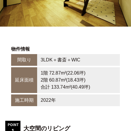
物件情報
間取り
3LDK＋書斎＋WIC
1階 72.87m²(22.06坪)
延床面積
2階 60.87m²(18.43坪)
合計 133.74m²(40.49坪)
施工時期
2022年
大空間のリビング