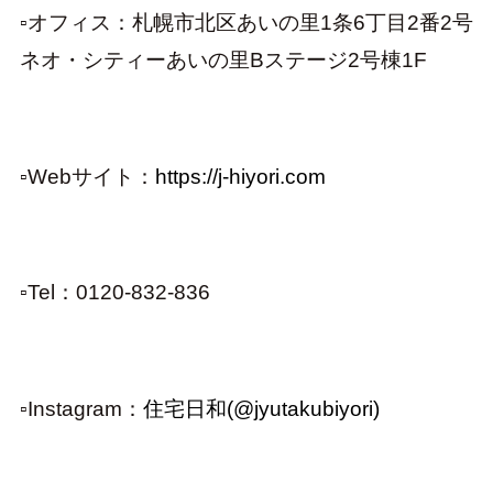
▫オフィス：札幌市北区あいの里1条6丁目2番2号
ネオ・シティーあいの里Bステージ2号棟1F
▫︎
Webサイト：
https://j-hiyori.com
▫︎
Tel：0120-832-836
▫Instagram：
住宅日和(@jyutakubiyori)