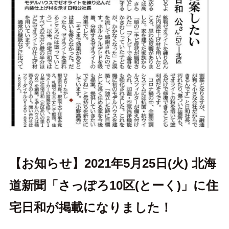
【お知らせ】2021年5月25日(火) 北海
道新聞「さっぽろ10区(とーく)」に住
宅日和が掲載になりました！