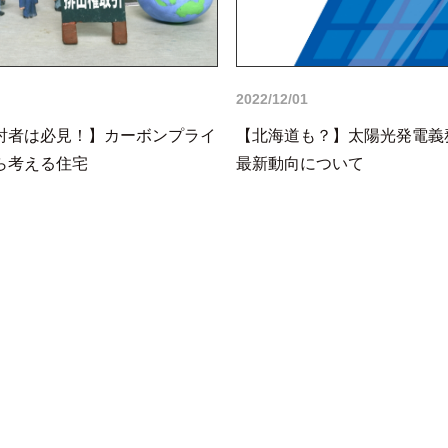
2022/12/01
討者は必見！】カーボンプライ
【北海道も？】太陽光発電義
ら考える住宅
最新動向について