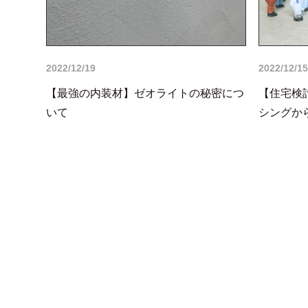
2022/12/19
2022/12/15
【最強の内装材】ゼオライトの秘密につ
【住宅検
いて
シングか