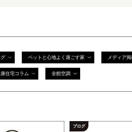
ログ
ペットと心地よく過ごす家
メディア掲
健康住宅コラム
全館空調
ブログ