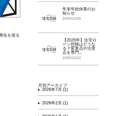
年末年始休業のお
知らせ
2025/12/26
務化を巡る
【2026年】住宅ロ
ーン控除はどうな
る？変更点や注意
点を専門...
2025/12/22
月別アーカイブ
2026年7月 (1)
2026年2月 (1)