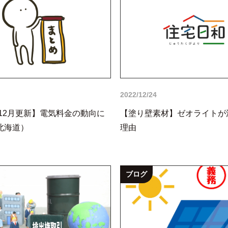
2022/12/24
年12月更新】電気料金の動向に
【塗り壁素材】ゼオライトが
北海道）
理由
ブログ