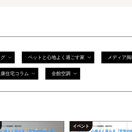
ログ
ペットと心地よく過ごす家
メディア掲
健康住宅コラム
全館空調
イベント