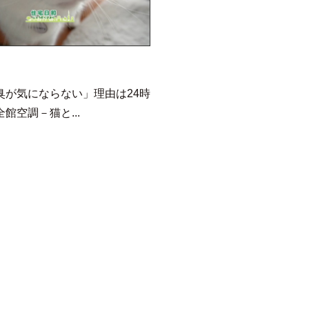
臭が気にならない」理由は24時
館空調－猫と...