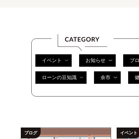
イベント
お知らせ
ブ
ローンの豆知識
余市
ブログ
イベント