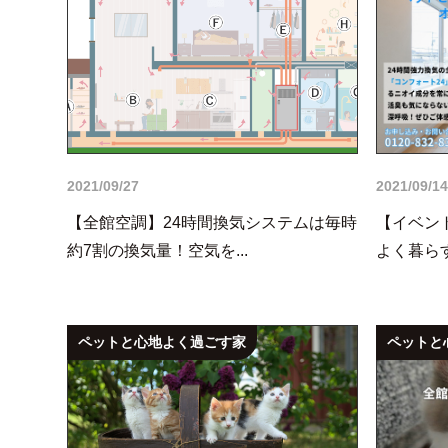
2021/09/27
2021/09/14
【全館空調】24時間換気システムは毎時
【イベント
約7割の換気量！空気を...
よく暮らす
ペットと心地よく過ごす家
ペットと