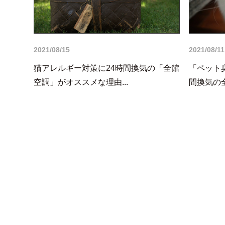
2021/08/15
2021/08/11
猫アレルギー対策に24時間換気の「全館
「ペット
空調」がオススメな理由...
間換気の全