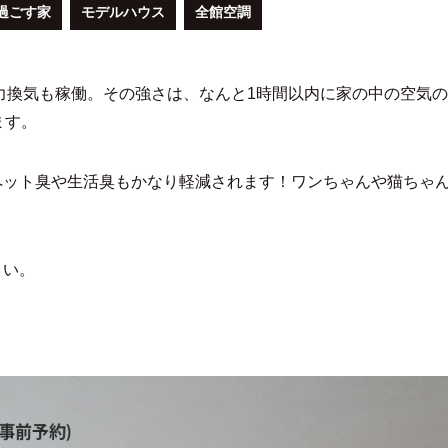
過ごす家
モデルハウス
全館空調
強力換気も稼働。その強さは、なんと1時間以内に家の中の空気の
ます。
ペット臭や生活臭もかなり軽減されます！ワンちゃんや猫ちゃ
さい。