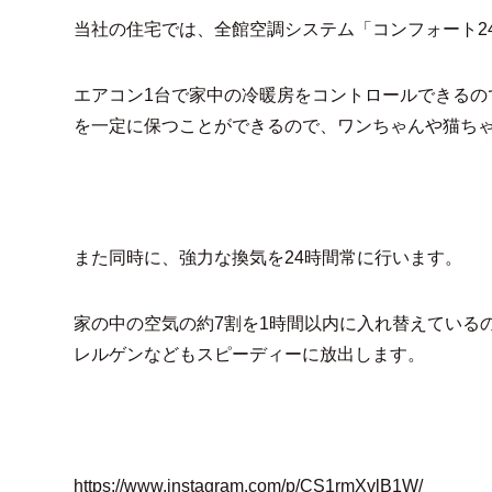
当社の住宅では、全館空調システム「コンフォート2
エアコン1台で家中の冷暖房をコントロールできる
を一定に保つことができるので、ワンちゃんや猫ち
また同時に、強力な換気を24時間常に行います。
家の中の空気の約7割を1時間以内に入れ替えている
レルゲンなどもスピーディーに放出します。
https://www.instagram.com/p/CS1rmXvlB1W/