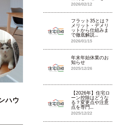
2026/02/12
フラット35とは？
メリット・デメリ
ットから仕組みま
で徹底解説...
2026/01/15
年末年始休業のお
知らせ
2025/12/26
【2026年】住宅ロ
ーン控除はどうな
プンハウ
る？変更点や注意
点を専門...
2025/12/22