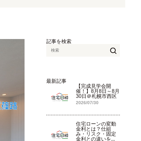
記事を検索
最新記事
【完成見学会開
催！】8月8日～8月
30日＠札幌市西区
2026/07/30
住宅ローンの変動
金利とは？仕組
み・リスク・固定
金利との違いを...