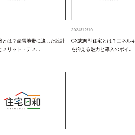
2024/12/10
築とは？豪雪地帯に適した設計
GX志向型住宅とは？エネル
メリット・デメ...
を抑える魅力と導入のポイ...