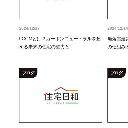
2024/12/17
2024/12/14
LCCMとは？カーボンニュートラルを超
無落雪建
える未来の住宅の魅力と...
の仕組みと
ブログ
ブログ