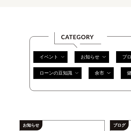
イベント
お知らせ
ブ
ローンの豆知識
余市
お知らせ
ブログ