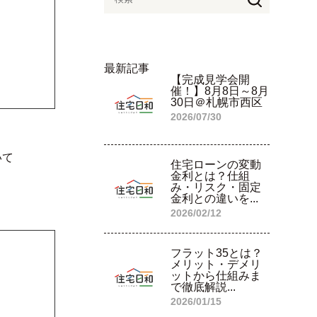
最新記事
【完成見学会開
催！】8月8日～8月
30日＠札幌市西区
2026/07/30
いて
住宅ローンの変動
金利とは？仕組
み・リスク・固定
金利との違いを...
2026/02/12
フラット35とは？
メリット・デメリ
ットから仕組みま
で徹底解説...
2026/01/15