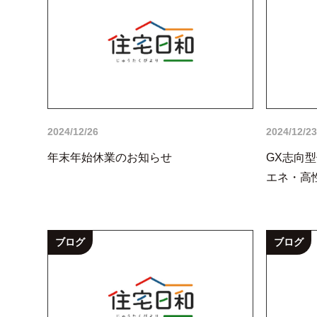
2024/12/26
2024/12/23
年末年始休業のお知らせ
GX志向
エネ・高
ブログ
ブログ