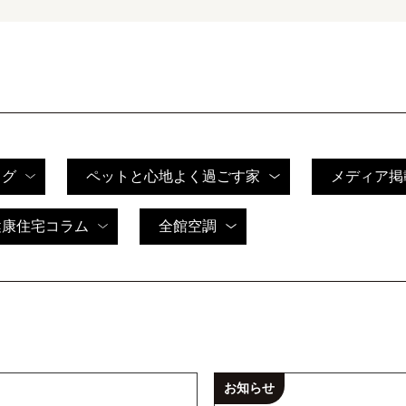
ログ
ペットと心地よく過ごす家
メディア掲
健康住宅コラム
全館空調
お知らせ