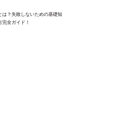
とは？失敗しないための基礎知
方完全ガイド！