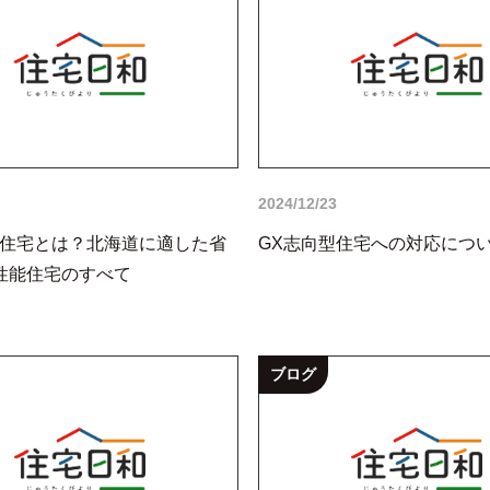
2024/12/23
型住宅とは？北海道に適した省
GX志向型住宅への対応につ
性能住宅のすべて
ブログ