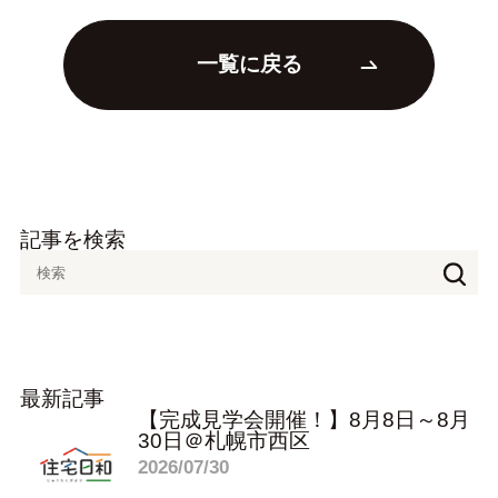
一覧に戻る
記事を検索
最新記事
【完成見学会開催！】8月8日～8月
30日＠札幌市西区
2026/07/30