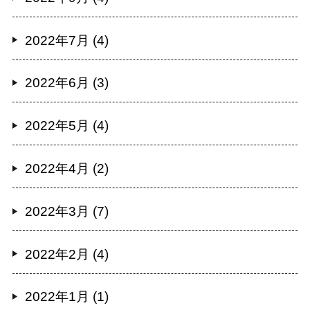
2022年7月 (4)
2022年6月 (3)
2022年5月 (4)
2022年4月 (2)
2022年3月 (7)
2022年2月 (4)
2022年1月 (1)