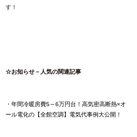
す！
☆お知らせ－人気の関連記事
・
年間冷暖房費5～6万円台！高気密高断熱×オ
ール電化の【全館空調】電気代事例大公開！