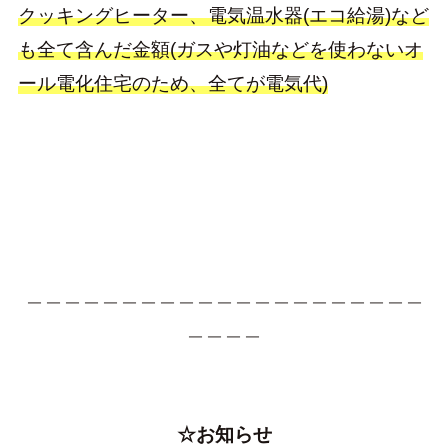
クッキングヒーター、電気温水器(エコ給湯)など
も全て含んだ金額(ガスや灯油などを使わないオ
ール電化住宅のため、全てが電気代)
＿＿＿＿＿＿＿＿＿＿＿＿＿＿＿＿＿＿＿＿＿
＿＿＿＿
☆お知らせ