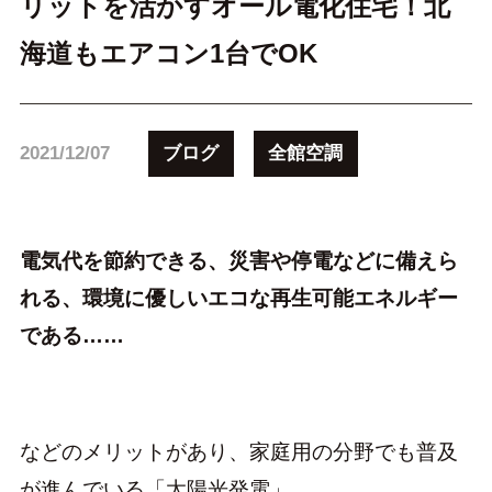
リットを活かすオール電化住宅！北
海道もエアコン1台でOK
ブログ
全館空調
2021/12/07
電気代を節約できる、災害や停電などに備えら
れる、環境に優しいエコな再生可能エネルギー
である……
などのメリットがあり、家庭用の分野でも普及
が進んでいる「太陽光発電」