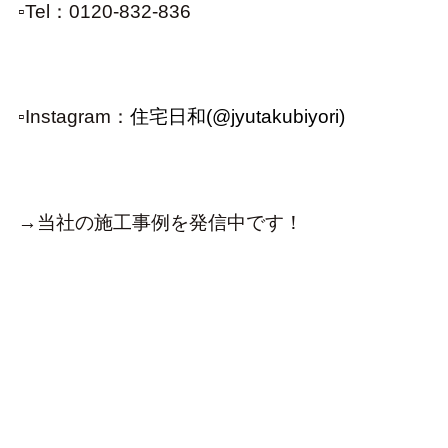
▫︎
Tel：0120-832-836
▫Instagram：
住宅日和(@jyutakubiyori)
→当社の施工事例を発信中です！