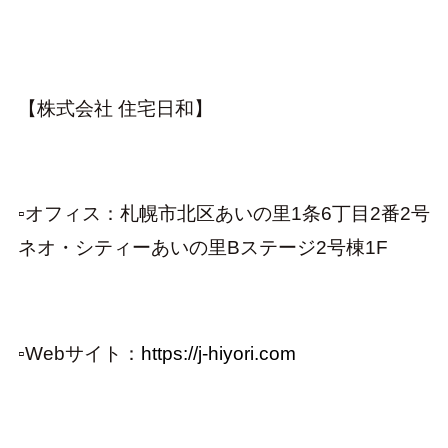
【株式会社 住宅日和】
▫オフィス：札幌市北区あいの里1条6丁目2番2号
ネオ・シティーあいの里Bステージ2号棟1F
▫︎
Webサイト：
https://j-hiyori.com