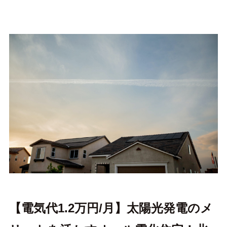
【電気代1.2万円/月】太陽光発電のメ