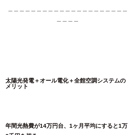
＿＿＿＿＿＿＿＿＿＿＿＿＿＿＿＿＿＿＿＿＿
＿＿＿＿
太陽光発電＋オール電化＋全館空調システムの
メリット
年間光熱費が14万円台、1ヶ月平均にすると1万