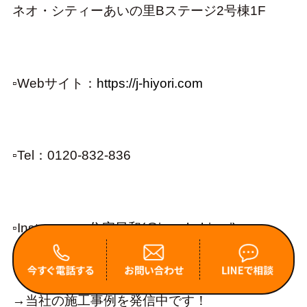
ネオ・シティーあいの里Bステージ2号棟1F
▫︎
Webサイト：
https://j-hiyori.com
▫︎
Tel：0120-832-836
▫Instagram：
住宅日和(@jyutakubiyori)
→当社の施工事例を発信中です！