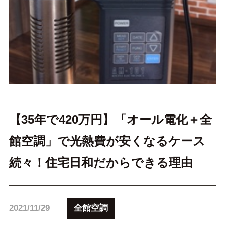
【35年で420万円】「オール電化＋全
館空調」で光熱費が安くなるケース
続々！住宅日和だからできる理由
全館空調
2021/11/29