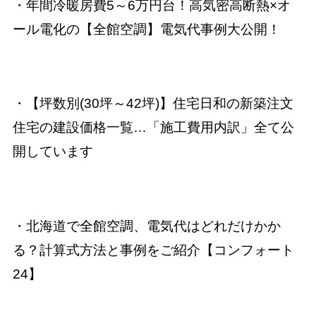
・
年間冷暖房費5～6万円台！高気密高断熱×オ
ール電化の【全館空調】電気代事例大公開！
・
【坪数別(30坪～42坪)】住宅日和の新築注文
住宅の建設価格一覧…「施工費用内訳」全て公
開しています
・
北海道で全館空調、電気代はどれだけかか
る？計算式方法と事例をご紹介【コンフォート
24】