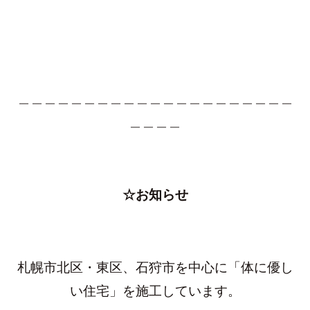
＿＿＿＿＿＿＿＿＿＿＿＿＿＿＿＿＿＿＿＿＿
＿＿＿＿
☆お知らせ
札幌市北区・東区、石狩市を中心に「体に優し
い住宅」を施工しています。