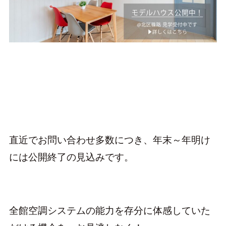
直近でお問い合わせ多数につき、年末～年明け
には公開終了の見込みです。
全館空調システムの能力を存分に体感していた