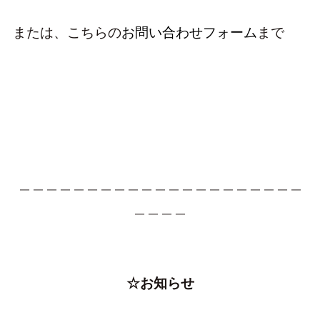
または、こちらの
お問い合わせフォーム
まで
＿＿＿＿＿＿＿＿＿＿＿＿＿＿＿＿＿＿＿＿＿
＿＿＿＿
☆お知らせ