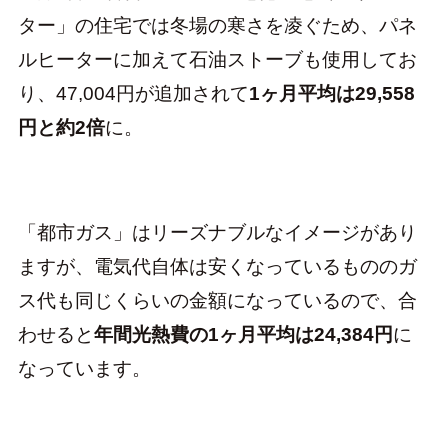
ター」の住宅では冬場の寒さを凌ぐため、パネ
ルヒーターに加えて石油ストーブも使用してお
り、47,004円が追加されて
1ヶ月平均は29,558
円と約2倍
に。
「都市ガス」はリーズナブルなイメージがあり
ますが、電気代自体は安くなっているもののガ
ス代も同じくらいの金額になっているので、合
わせると
年間光熱費の1ヶ月平均は24,384円
に
なっています。