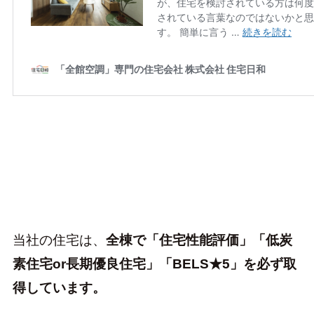
当社の住宅は、
全棟で「住宅性能評価」「低炭
素住宅or長期優良住宅」「BELS★5」を必ず取
得しています。