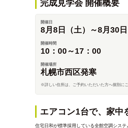
完成見学会 開催概要
開催日
8月8日（土）～8月30
開催時間
10：00～17：00
開催場所
札幌市西区発寒
※詳しい住所は、ご予約いただいた方へ個別に
エアコン1台で、家中
住宅日和が標準採用している全館空調システム