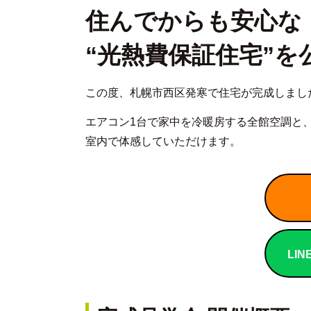
住んでからも安心な
“光熱費保証住宅”を
この度、札幌市西区発寒で住宅が完成しまし
エアコン1台で家中を冷暖房する全館空調と
室内で体感していただけます。
LI