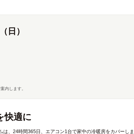
日（日）
ご案内します。
を快適に
は、24時間365日、エアコン1台で家中の冷暖房をカバーし