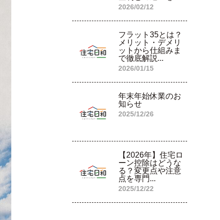
2026/02/12
フラット35とは？
メリット・デメリ
ットから仕組みま
で徹底解説...
2026/01/15
年末年始休業のお
知らせ
2025/12/26
【2026年】住宅ロ
ーン控除はどうな
る？変更点や注意
点を専門...
2025/12/22