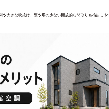
関や大きな吹抜け、壁や扉の少ない開放的な間取りも検討しや