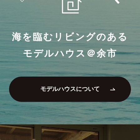
海を臨むリビングのある
モデルハウス＠余市
モデルハウスについて