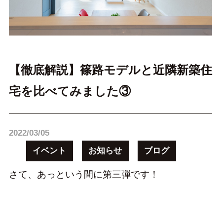
【徹底解説】篠路モデルと近隣新築住
宅を比べてみました③
2022/03/05
イベント
お知らせ
ブログ
さて、あっという間に第三弾です！