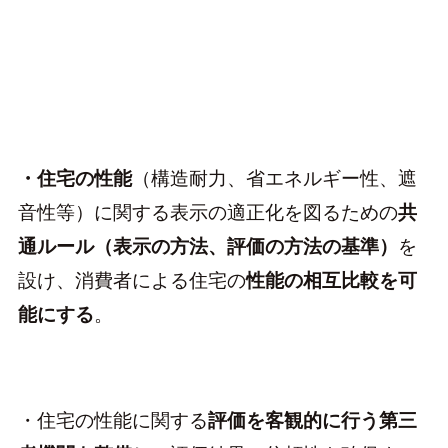
・住宅の性能
（構造耐力、省エネルギー性、遮
音性等）に関する表示の適正化を図るための
共
通ルール（表示の方法、評価の方法の基準）
を
設け、消費者による住宅の
性能の相互比較を可
能にする
。
・住宅の性能に関する
評価を客観的に行う第三