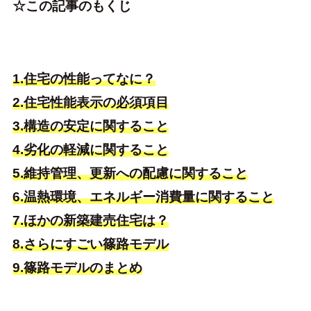
☆この記事のもくじ
1.住宅の性能ってなに？
2.住宅性能表示の必須項目
3.構造の安定に関すること
4.劣化の軽減に関すること
5.維持管理、更新への配慮に関すること
6.温熱環境、エネルギー消費量に関すること
7.ほかの新築建売住宅は？
8.さらにすごい篠路モデル
9.篠路モデルのまとめ