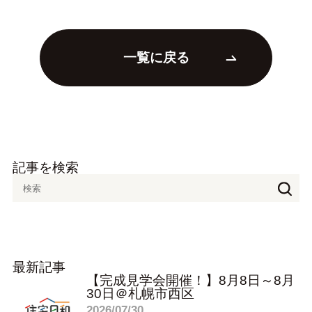
一覧に戻る
記事を検索
最新記事
【完成見学会開催！】8月8日～8月
30日＠札幌市西区
2026/07/30