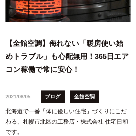
【全館空調】侮れない「暖房使い始
めトラブル」も心配無用！365日エア
コン稼働で常に安心！
ブログ
全館空調
2021/08/05
北海道で一番「体に優しい住宅」づくりにこだ
わる、札幌市北区の工務店・株式会社 住宅日和
です。