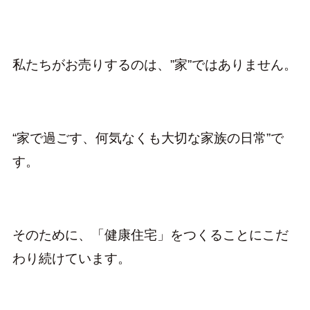
私たちがお売りするのは、”家”ではありません。
“家で過ごす、何気なくも大切な家族の日常”で
す。
そのために、「健康住宅」をつくることにこだ
わり続けています。