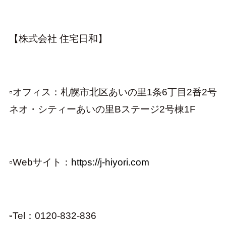
【株式会社 住宅日和】
▫オフィス：札幌市北区あいの里1条6丁目2番2号
ネオ・シティーあいの里Bステージ2号棟1F
▫︎
Webサイト：
https://j-hiyori.com
▫︎
Tel：0120-832-836