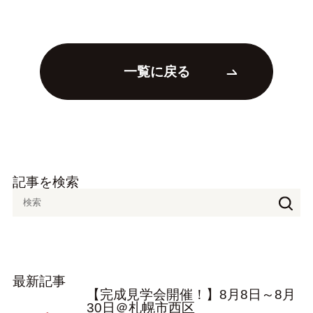
一覧に戻る
記事を検索
最新記事
【完成見学会開催！】8月8日～8月
30日＠札幌市西区