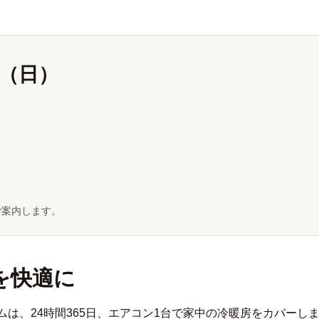
日（日）
ご案内します。
を快適に
は、24時間365日、エアコン1台で家中の冷暖房をカバーし