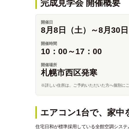
完成見学会 開催概要
開催日
8月8日（土）～8月30
開催時間
10：00～17：00
開催場所
札幌市西区発寒
※詳しい住所は、ご予約いただいた方へ個別に
エアコン1台で、家中
住宅日和が標準採用している全館空調システム