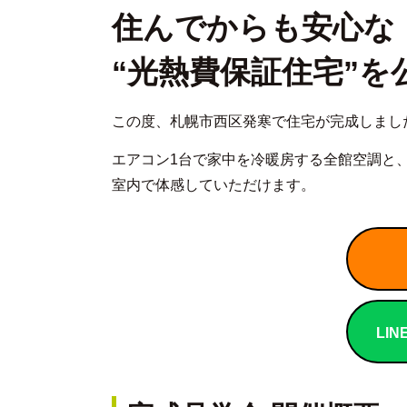
住んでからも安心な
“光熱費保証住宅”を
この度、札幌市西区発寒で住宅が完成しまし
エアコン1台で家中を冷暖房する全館空調と
室内で体感していただけます。
LI