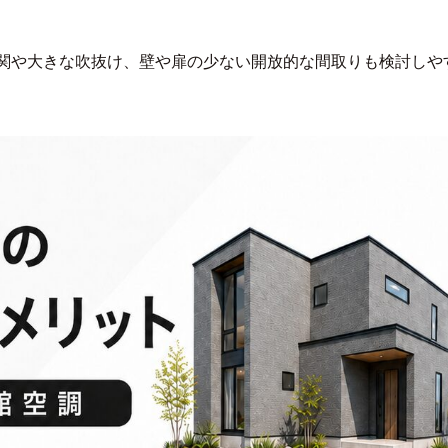
関や大きな吹抜け、壁や扉の少ない開放的な間取りも検討しや