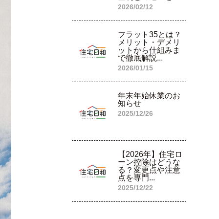
2026/02/12
フラット35とは？
メリット・デメリ
ットから仕組みま
で徹底解説...
2026/01/15
年末年始休業のお
知らせ
2025/12/26
【2026年】住宅ロ
ーン控除はどうな
る？変更点や注意
点を専門...
2025/12/22