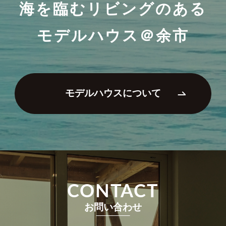
海を臨むリビングのある
モデルハウス＠余市
モデルハウスについて
CONTACT
お問い合わせ