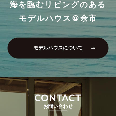
海を臨むリビングのある
モデルハウス＠余市
モデルハウスについて
CONTACT
お問い合わせ