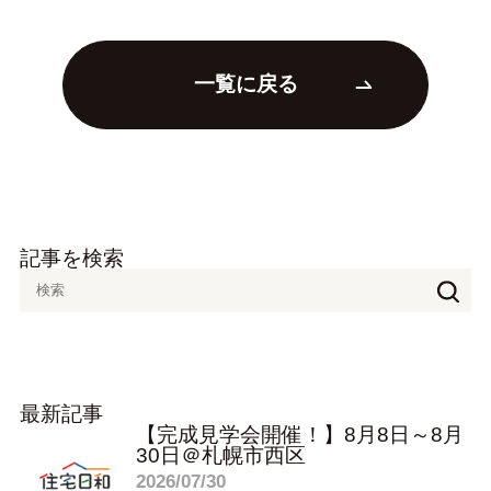
一覧に戻る
記事を検索
最新記事
【完成見学会開催！】8月8日～8月
30日＠札幌市西区
2026/07/30