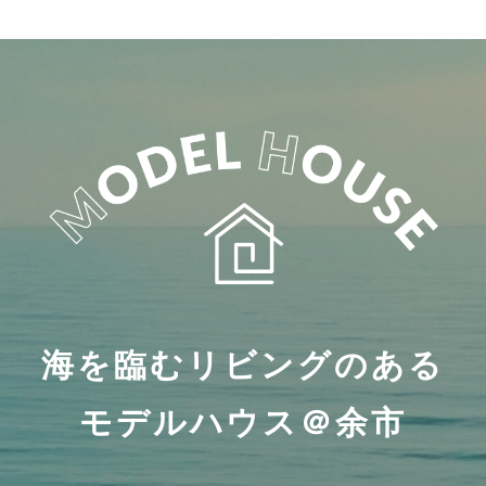
海を臨むリビングのある
モデルハウス＠余市