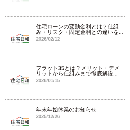
住宅ローンの変動金利とは？仕組
み・リスク・固定金利との違いを...
2026/02/12
フラット35とは？メリット・デメ
リットから仕組みまで徹底解説...
2026/01/15
年末年始休業のお知らせ
2025/12/26