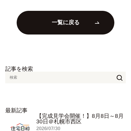
一覧に戻る
記事を検索
最新記事
【完成見学会開催！】8月8日～8月
30日＠札幌市西区
2026/07/30