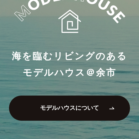
海を臨むリビングのある
モデルハウス＠余市
モデルハウスについて