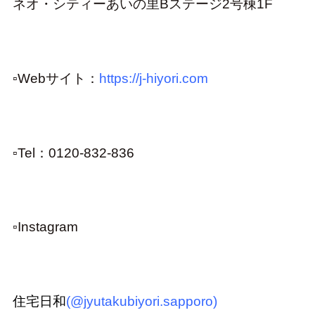
ネオ・シティーあいの里Bステージ2号棟1F
▫︎
Webサイト：
https://j-hiyori.com
▫︎
Tel：0120-832-836
▫Instagram
住宅日和
(@jyutakubiyori.sapporo)