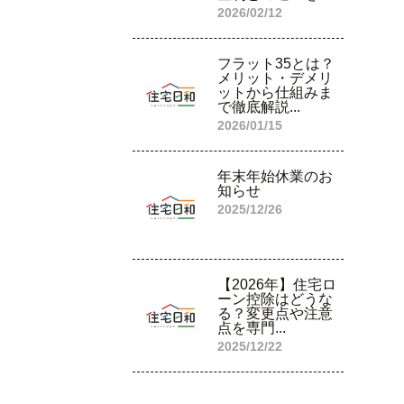
2026/02/12
フラット35とは？
メリット・デメリ
ットから仕組みま
で徹底解説...
2026/01/15
年末年始休業のお
知らせ
2025/12/26
【2026年】住宅ロ
ーン控除はどうな
る？変更点や注意
点を専門...
2025/12/22