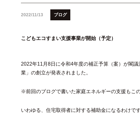
2022/11/13
ブログ
こどもエコすまい支援事業が開始（予定）
2022年11月8日に令和4年度の補正予算（案）が
業」の創立が発表されました。
※前回のブログで書いた家庭エネルギーの支援もこ
いわゆる、住宅取得者に対する補助金になるわけで