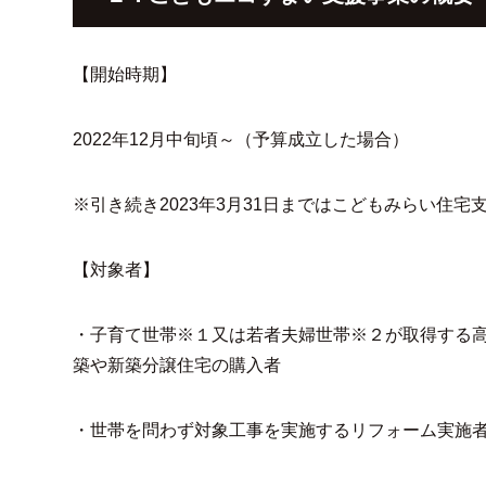
【開始時期】
2022年12月中旬頃～（予算成立した場合）
※引き続き2023年3月31日まではこどもみらい住
【対象者】
・子育て世帯※１又は若者夫婦世帯※２が取得する
築や新築分譲住宅の購入者
・世帯を問わず対象工事を実施するリフォーム実施