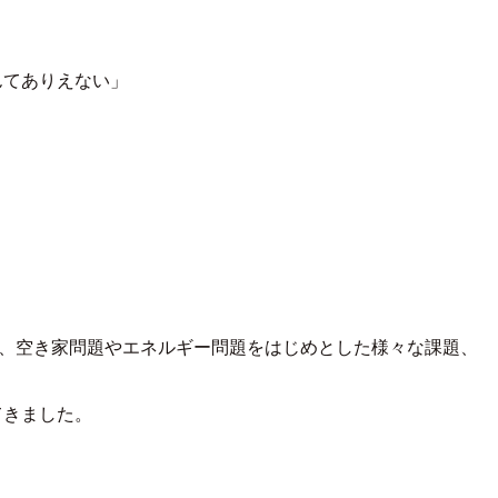
んてありえない」
」
み、空き家問題やエネルギー問題をはじめとした様々な課題、
てきました。