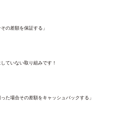
合その差額を保証する」
はしていない取り組みです！
回った場合その差額をキャッシュバックする」