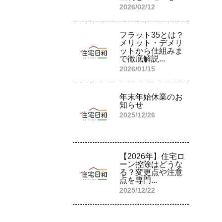
2026/02/12
フラット35とは？
メリット・デメリ
ットから仕組みま
で徹底解説...
2026/01/15
年末年始休業のお
知らせ
2025/12/26
【2026年】住宅ロ
ーン控除はどうな
る？変更点や注意
点を専門...
2025/12/22