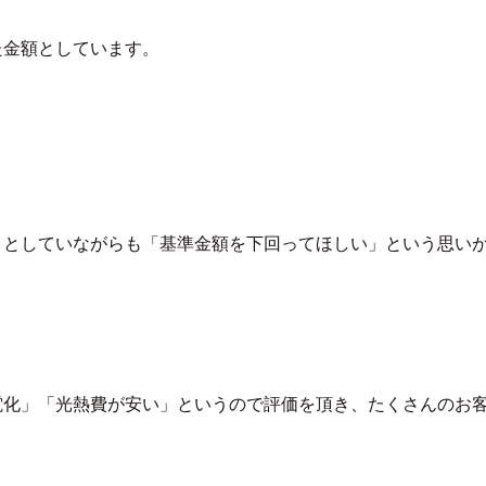
た金額としています。
」としていながらも「基準金額を下回ってほしい」という思い
電化」「光熱費が安い」というので評価を頂き、たくさんのお