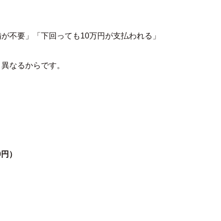
が不要」「下回っても10万円が支払われる」
く異なるからです。
0円）