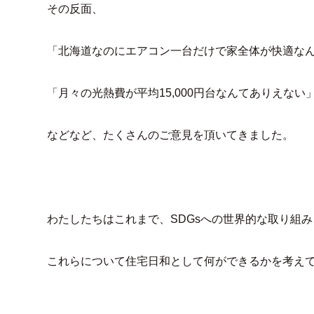
その反面、
「北海道なのにエアコン一台だけで家全体が快適な
「月々の光熱費が平均15,000円台なんてありえない
などなど、たくさんのご意見を頂いてきました。
わたしたちはこれまで、SDGsへの世界的な取り組
これらについて住宅日和として何ができるかを考え