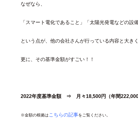
なぜなら、
「スマート電化であること」「太陽光発電などの設備
という点が、他の会社さんが行っている内容と大き
更に、その基準金額がすごい！！
2022年度基準金額 ⇒ 月々18,500円（年間222,00
こちらの記事
※金額の根拠は
をご覧ください。