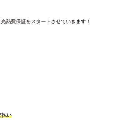
て光熱費保証をスタートさせていきます！
支払い