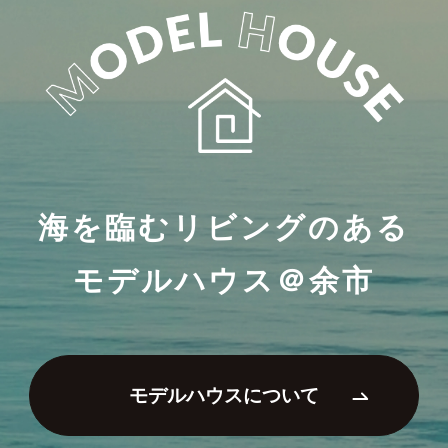
海を臨むリビングのある
モデルハウス＠余市
モデルハウスについて