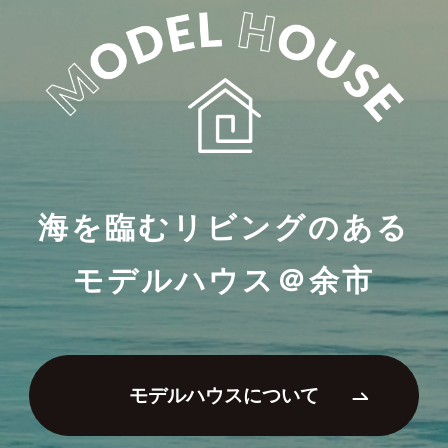
海を臨むリビングのある
モデルハウス＠余市
モデルハウスについて